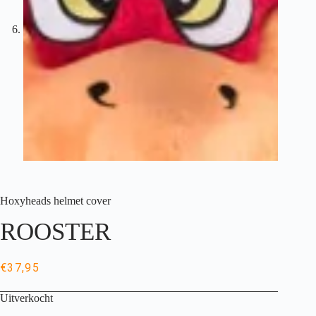
Hoxyheads helmet cover
ROOSTER
€
37,95
Uitverkocht