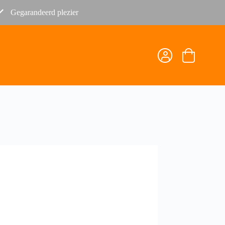
Gegarandeerd plezier
Winkelwage