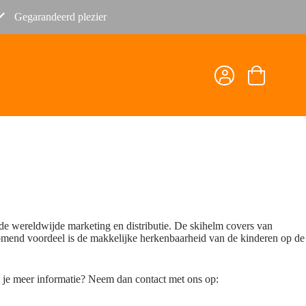
Gegarandeerd plezier
Winkelwage
e wereldwijde marketing en distributie. De skihelm covers van
omend voordeel is de makkelijke herkenbaarheid van de kinderen op de
l je meer informatie? Neem dan contact met ons op: