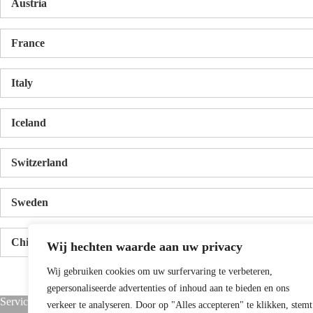
Austria
France
Italy
Iceland
Switzerland
Sweden
China
Wij hechten waarde aan uw privacy
Wij gebruiken cookies om uw surfervaring te verbeteren,
gepersonaliseerde advertenties of inhoud aan te bieden en ons
Service
Over ons
verkeer te analyseren. Door op "Alles accepteren" te klikken, stemt