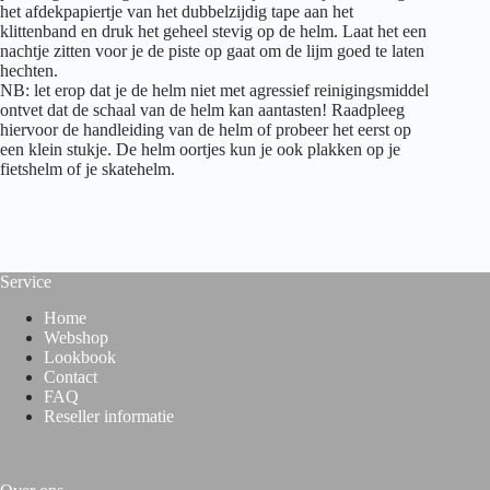
het afdekpapiertje van het dubbelzijdig tape aan het
klittenband en druk het geheel stevig op de helm. Laat het een
nachtje zitten voor je de piste op gaat om de lijm goed te laten
hechten.
NB: let erop dat je de helm niet met agressief reinigingsmiddel
ontvet dat de schaal van de helm kan aantasten! Raadpleeg
hiervoor de handleiding van de helm of probeer het eerst op
een klein stukje. De helm oortjes kun je ook plakken op je
fietshelm of je skatehelm.
Service
Home
Webshop
Lookbook
Contact
FAQ
Reseller informatie