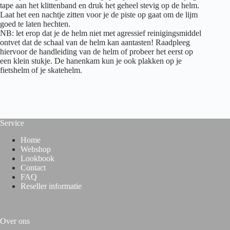
tape aan het klittenband en druk het geheel stevig op de helm.
Laat het een nachtje zitten voor je de piste op gaat om de lijm
goed te laten hechten.
NB: let erop dat je de helm niet met agressief reinigingsmiddel
ontvet dat de schaal van de helm kan aantasten! Raadpleeg
hiervoor de handleiding van de helm of probeer het eerst op
een klein stukje. De hanenkam kun je ook plakken op je
fietshelm of je skatehelm.
Service
Home
Webshop
Lookbook
Contact
FAQ
Reseller informatie
Over ons