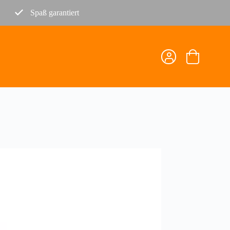
Spaß garantiert
Warenkorb