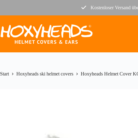
Zum
Kostenloser Versand übe
Inhalt
springen
Start
Hoxyheads ski helmet covers
Hoxyheads Helmet Cover